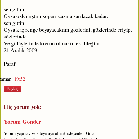
sen gittin
Oysa özlemiştim koparırcasına sarılacak kadar.
sen gittin
Oysa kaç renge boyayacaktım gözlerini, gözlerinde eriyip.
sözlerinde
Ve gülüşlerinde kıvrım olmaktı tek dileğim.
21 Aralık 2009
Paraf
zaman:
19:52
Paylaş
Hiç yorum yok:
Yorum Gönder
Yorum yapmak ve siteye üye olmak isteyenler, Gmail