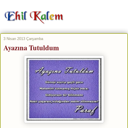
3 Nisan 2013 Çarşamba
Ayazına Tutuldum