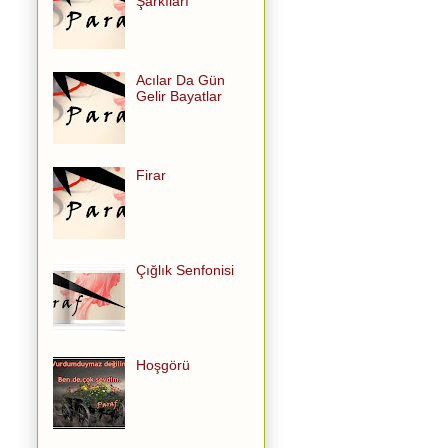
Şarkıları
Acılar Da Gün
Gelir Bayatlar
Firar
Çığlık Senfonisi
Hoşgörü