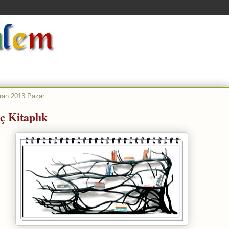
ran 2013 Pazar
ç Kitaplık