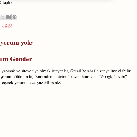
itaplık
:
11:30
 yorum yok:
um Gönder
yapmak ve siteye üye olmak isteyenler, Gmail hesabı ile siteye üye olabilir,
 yorum bölümünde, “yorumlama biçimi” yazan butondan “Google hesabı”
 seçerek yorumunuzu yazabilirsiniz.