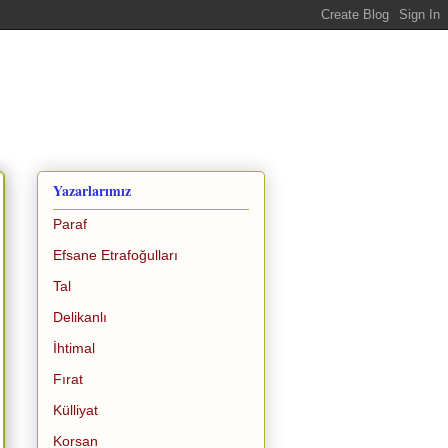
Yazarlarımız
Paraf
Efsane Etrafoğulları
Tal
Delikanlı
İhtimal
Fırat
Külliyat
Korsan