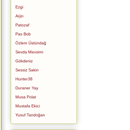
Ezgi
Arjin
Patozaf
Pas Bob
Özlem Üstündağ
Sevda Mevsimi
Gökdeniz
Sessiz Sakin
Hunter38
Duraner Yay
Musa Polat
Mustafa Ekici
Yusuf Tandoğan