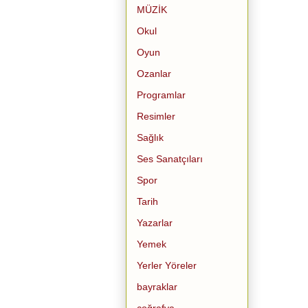
MÜZİK
Okul
Oyun
Ozanlar
Programlar
Resimler
Sağlık
Ses Sanatçıları
Spor
Tarih
Yazarlar
Yemek
Yerler Yöreler
bayraklar
coğrafya