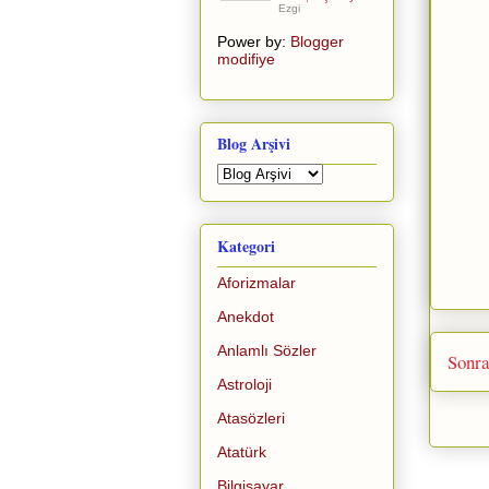
Ezgi
Power by:
Blogger
modifiye
Blog Arşivi
Kategori
Aforizmalar
Anekdot
Anlamlı Sözler
Sonra
Astroloji
Atasözleri
Atatürk
Bilgisayar