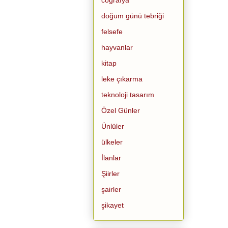
doğum günü tebriği
felsefe
hayvanlar
kitap
leke çıkarma
teknoloji tasarım
Özel Günler
Ünlüler
ülkeler
İlanlar
Şiirler
şairler
şikayet