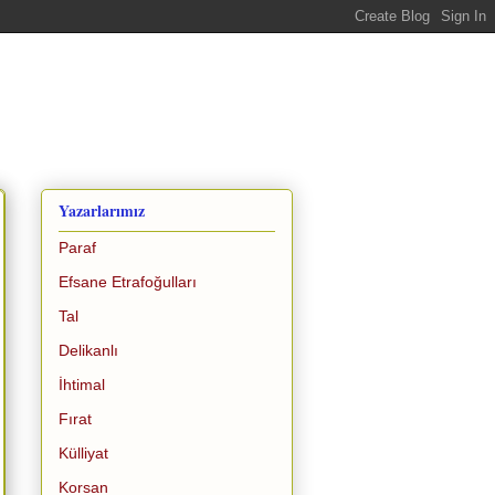
Yazarlarımız
Paraf
Efsane Etrafoğulları
Tal
Delikanlı
İhtimal
Fırat
Külliyat
Korsan