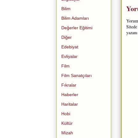
Yor
Bilim
Bilim Adamları
Yorum 
Sitede
Değerler Eğitimi
yazanı
Diğer
Edebiyat
Evliyalar
Film
Film Sanatçıları
Fıkralar
Haberler
Haritalar
Hobi
Kültür
Mizah