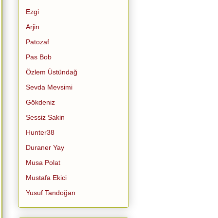
Ezgi
Arjin
Patozaf
Pas Bob
Özlem Üstündağ
Sevda Mevsimi
Gökdeniz
Sessiz Sakin
Hunter38
Duraner Yay
Musa Polat
Mustafa Ekici
Yusuf Tandoğan