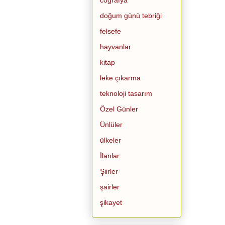
doğum günü tebriği
felsefe
hayvanlar
kitap
leke çıkarma
teknoloji tasarım
Özel Günler
Ünlüler
ülkeler
İlanlar
Şiirler
şairler
şikayet