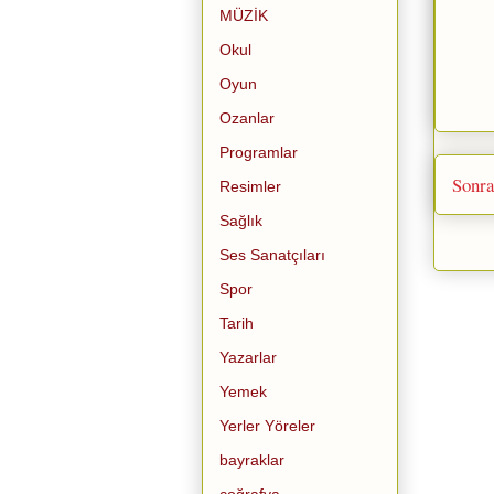
MÜZİK
Okul
Oyun
Ozanlar
Programlar
Sonra
Resimler
Sağlık
Ses Sanatçıları
Spor
Tarih
Yazarlar
Yemek
Yerler Yöreler
bayraklar
coğrafya