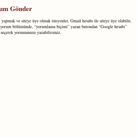
um Gönder
yapmak ve siteye üye olmak isteyenler, Gmail hesabı ile siteye üye olabilir,
 yorum bölümünde, “yorumlama biçimi” yazan butondan “Google hesabı”
 seçerek yorumunuzu yazabilirsiniz.