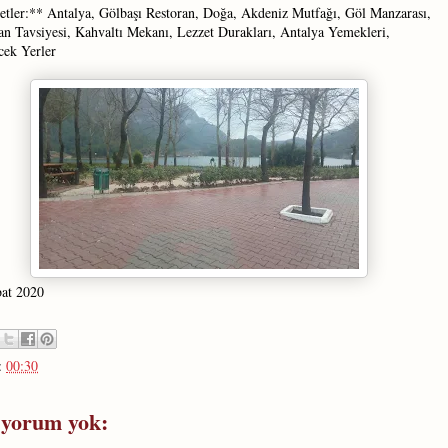
etler:** Antalya, Gölbaşı Restoran, Doğa, Akdeniz Mutfağı, Göl Manzarası,
an Tavsiyesi, Kahvaltı Mekanı, Lezzet Durakları, Antalya Yemekleri,
cek Yerler
at 2020
:
00:30
 yorum yok: