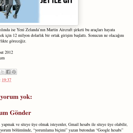
ılında ise Yeni Zelanda’nın Martin Aircraft şirketi bu araçları hayata
ek için 12 milyon dolarlık bir ortak girişim başlattı. Sonucun ne olacağını
rlikte göreceğiz.
at 2012
mum
:
19:37
 yorum yok:
um Gönder
yapmak ve siteye üye olmak isteyenler, Gmail hesabı ile siteye üye olabilir,
 yorum bölümünde, “yorumlama biçimi” yazan butondan “Google hesabı”