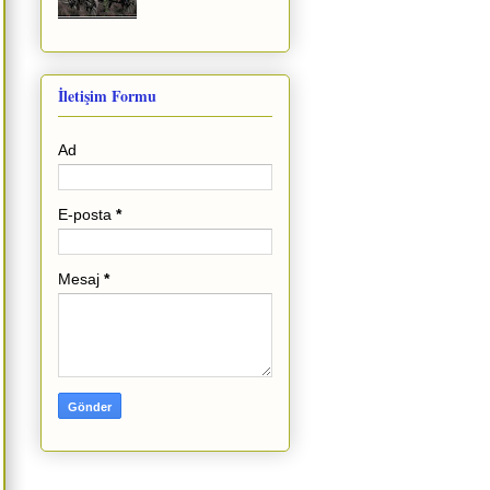
İletişim Formu
Ad
E-posta
*
Mesaj
*