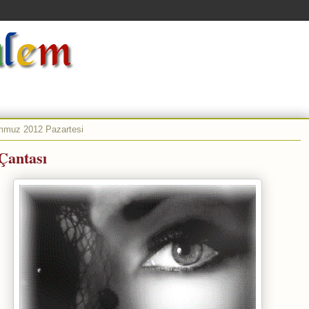
mmuz 2012 Pazartesi
 Çantası