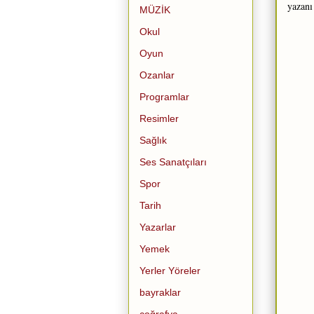
yazanı
MÜZİK
Okul
Oyun
Ozanlar
Programlar
Resimler
Sağlık
Ses Sanatçıları
Spor
Tarih
Yazarlar
Yemek
Yerler Yöreler
bayraklar
coğrafya