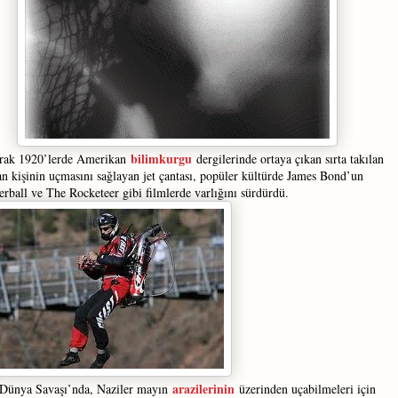
bilimkurgu
arak 1920’lerde Amerikan
dergilerinde ortaya çıkan sırta takılan
an kişinin uçmasını sağlayan jet çantası, popüler kültürde James Bond’un
rball ve The Rocketeer gibi filmlerde varlığını sürdürdü.
arazilerinin
 Dünya Savaşı’nda, Naziler mayın
üzerinden uçabilmeleri için