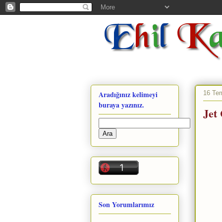
16 Te
Aradığınız kelimeyi
buraya yazınız.
Jet
Son Yorumlarımız