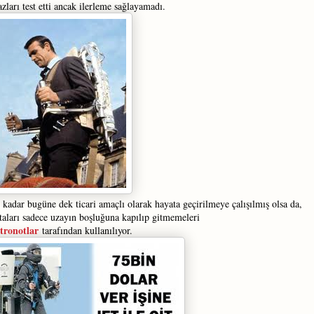
azları test etti ancak ilerleme sağlayamadı.
 kadar bugüne dek ticari amaçlı olarak hayata geçirilmeye çalışılmış olsa da,
ntaları sadece uzayın boşluğuna kapılıp gitmemeleri
stronotlar
tarafından kullanılıyor.