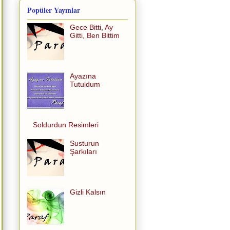
Popüler Yayınlar
Gece Bitti, Ay
Gitti, Ben Bittim
Ayazına
Tutuldum
Soldurdun Resimleri
Susturun
Şarkıları
Gizli Kalsın