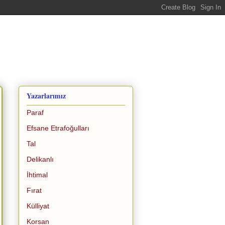
Yazarlarımız
Paraf
Efsane Etrafoğulları
Tal
Delikanlı
İhtimal
Fırat
Külliyat
Korsan