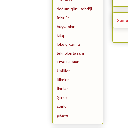
doğum günü tebriği
felsefe
Sonra
hayvanlar
kitap
leke çıkarma
teknoloji tasarım
Özel Günler
Ünlüler
ülkeler
İlanlar
Şiirler
şairler
şikayet