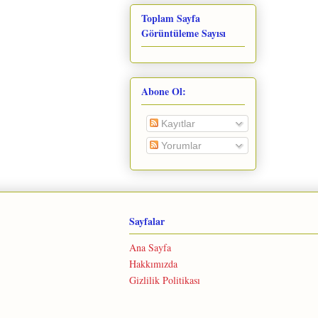
Toplam Sayfa
Görüntüleme Sayısı
Abone Ol:
Kayıtlar
Yorumlar
Sayfalar
Ana Sayfa
Hakkımızda
Gizlilik Politikası