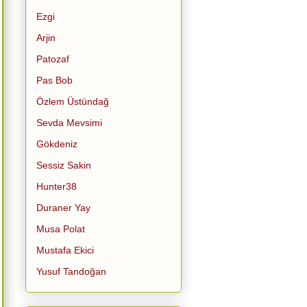
Ezgi
Arjin
Patozaf
Pas Bob
Özlem Üstündağ
Sevda Mevsimi
Gökdeniz
Sessiz Sakin
Hunter38
Duraner Yay
Musa Polat
Mustafa Ekici
Yusuf Tandoğan