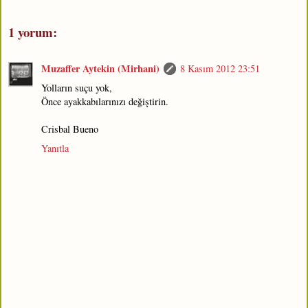
1 yorum:
Muzaffer Aytekin (Mirhani)
8 Kasım 2012 23:51
Yolların suçu yok,
Önce ayakkabılarınızı değiştirin.
Crisbal Bueno
Yanıtla