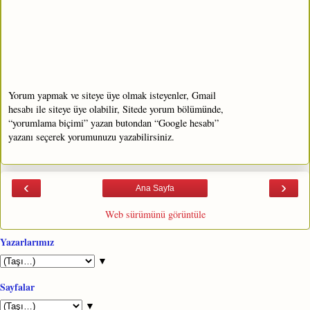
Yorum yapmak ve siteye üye olmak isteyenler, Gmail
hesabı ile siteye üye olabilir, Sitede yorum bölümünde,
“yorumlama biçimi” yazan butondan “Google hesabı”
yazanı seçerek yorumunuzu yazabilirsiniz.
‹
›
Ana Sayfa
Web sürümünü görüntüle
Yazarlarımız
▼
Sayfalar
▼