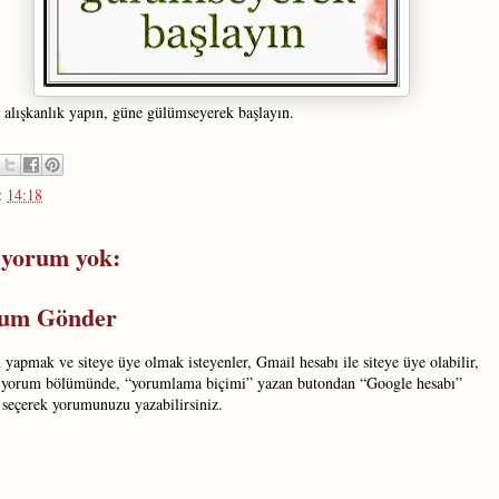
 alışkanlık yapın, güne gülümseyerek başlayın.
:
14:18
 yorum yok:
um Gönder
yapmak ve siteye üye olmak isteyenler, Gmail hesabı ile siteye üye olabilir,
 yorum bölümünde, “yorumlama biçimi” yazan butondan “Google hesabı”
 seçerek yorumunuzu yazabilirsiniz.