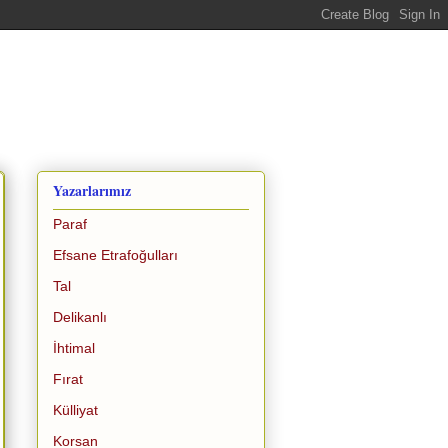
Yazarlarımız
Paraf
Efsane Etrafoğulları
Tal
Delikanlı
İhtimal
Fırat
Külliyat
Korsan