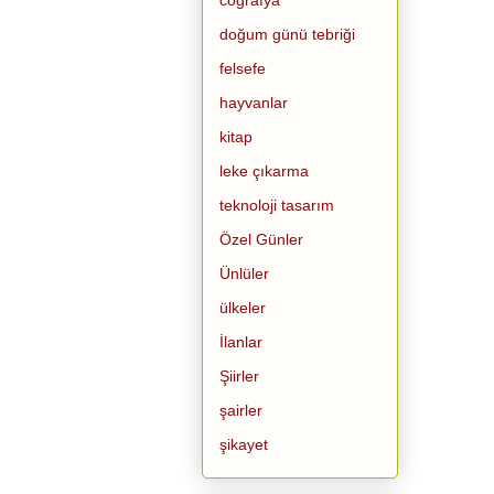
doğum günü tebriği
felsefe
hayvanlar
kitap
leke çıkarma
teknoloji tasarım
Özel Günler
Ünlüler
ülkeler
İlanlar
Şiirler
şairler
şikayet