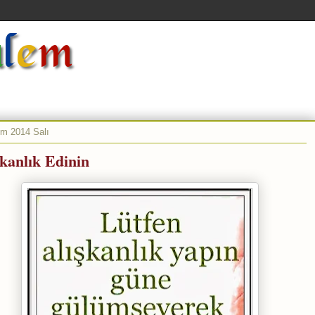
ım 2014 Salı
şkanlık Edinin