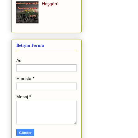
Hoşgörü
İletişim Formu
Ad
E-posta
*
Mesaj
*