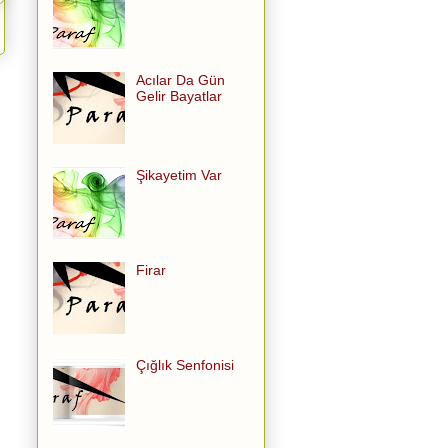
Acılar Da Gün
Gelir Bayatlar
Şikayetim Var
Firar
Çığlık Senfonisi