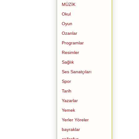
MÜZİK
Okul
Oyun
Ozanlar
Programlar
Resimler
Sağlık
Ses Sanatçıları
Spor
Tarih
Yazarlar
Yemek
Yerler Yöreler
bayraklar
coğrafya