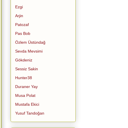
Ezgi
Arjin
Patozaf
Pas Bob
Özlem Üstündağ
Sevda Mevsimi
Gökdeniz
Sessiz Sakin
Hunter38
Duraner Yay
Musa Polat
Mustafa Ekici
Yusuf Tandoğan