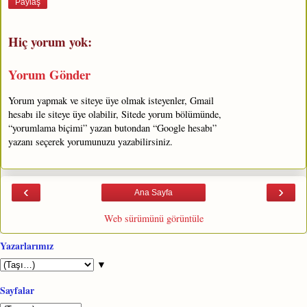
Paylaş
Hiç yorum yok:
Yorum Gönder
Yorum yapmak ve siteye üye olmak isteyenler, Gmail
hesabı ile siteye üye olabilir, Sitede yorum bölümünde,
“yorumlama biçimi” yazan butondan “Google hesabı”
yazanı seçerek yorumunuzu yazabilirsiniz.
‹
›
Ana Sayfa
Web sürümünü görüntüle
Yazarlarımız
▼
Sayfalar