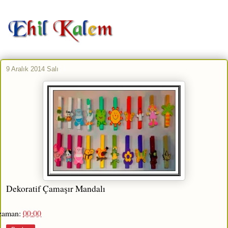
9 Aralık 2014 Salı
Dekoratif Çamaşır Mandalı
zaman:
00:00