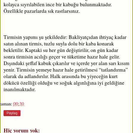
kolayca sıyrılabilen ince bir kabuğu bulunmaktadır.
Özellikle pazarlarda sık rastlarsınız.
Tirmisin yapımı şu şekildedir: Bakliyatçıdan ihtiyaç kadar
satın alınan tirmis, tuzlu suyla dolu bir kaba konarak
bekletilir. Kaptaki su her gün değiştirilir, on gün kadar
sonra tirmisin acılığı geçer ve tüketime hazır hale gelir.
Dışındaki şeffaf kabuk çıkarılır ve içerde yer alan sarı kısım
yenir. Tirmisin yemeye hazır hale getirilmesi “tatlandırma”
olarak da adlandırılır. Halk arasında bu yiyeceğin kurt
dökücü özelliği olduğu ve soğuk algınlığına iyi geldiğine
inanılmaktadır.
zaman:
00:30
Paylaş
Hiç yorum yok: