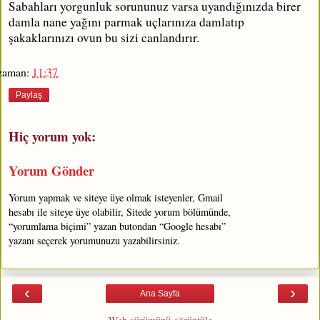
Sabahları yorgunluk sorununuz varsa uyandığınızda birer
damla nane yağını parmak uçlarınıza damlatıp
şakaklarınızı ovun bu sizi canlandırır.
zaman:
11:37
Paylaş
Hiç yorum yok:
Yorum Gönder
Yorum yapmak ve siteye üye olmak isteyenler, Gmail
hesabı ile siteye üye olabilir, Sitede yorum bölümünde,
“yorumlama biçimi” yazan butondan “Google hesabı”
yazanı seçerek yorumunuzu yazabilirsiniz.
‹
›
Ana Sayfa