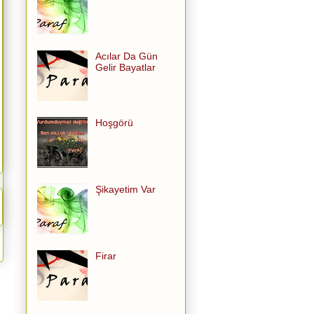
Acılar Da Gün
Gelir Bayatlar
Hoşgörü
Şikayetim Var
Firar