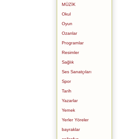
MÜZİK
Okul
Oyun
Ozanlar
Programlar
Resimler
Sağlık
Ses Sanatçıları
Spor
Tarih
Yazarlar
Yemek
Yerler Yöreler
bayraklar
coğrafya