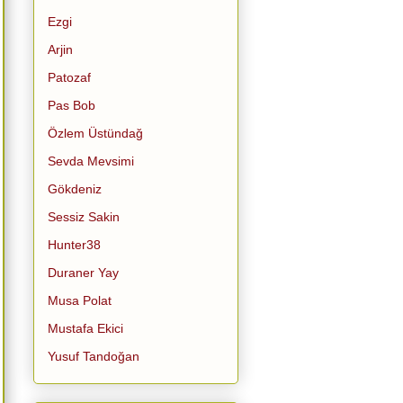
Ezgi
Arjin
Patozaf
Pas Bob
Özlem Üstündağ
Sevda Mevsimi
Gökdeniz
Sessiz Sakin
Hunter38
Duraner Yay
Musa Polat
Mustafa Ekici
Yusuf Tandoğan