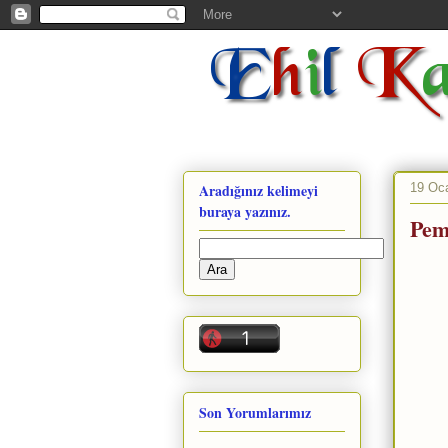
19 Oc
Aradığınız kelimeyi
buraya yazınız.
Pem
Son Yorumlarımız