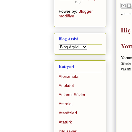
Ezgi
Power by:
Blogger
zaman
modifiye
Hiç
Blog Arşivi
Yor
Yorum 
Sitede
Kategori
yazanı
Aforizmalar
Anekdot
Anlamlı Sözler
Astroloji
Atasözleri
Atatürk
Bilgisayar