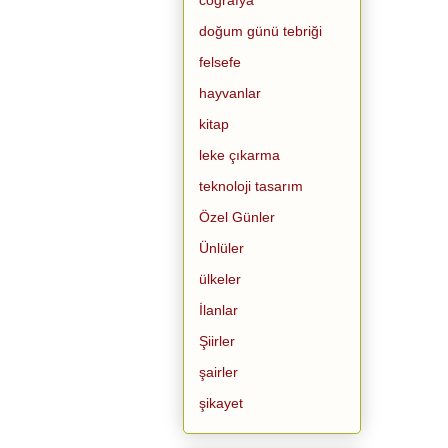
doğum günü tebriği
felsefe
hayvanlar
kitap
leke çıkarma
teknoloji tasarım
Özel Günler
Ünlüler
ülkeler
İlanlar
Şiirler
şairler
şikayet