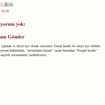
:
00:00
 yorum yok:
um Gönder
yapmak ve siteye üye olmak isteyenler, Gmail hesabı ile siteye üye olabilir,
 yorum bölümünde, “yorumlama biçimi” yazan butondan “Google hesabı”
 seçerek yorumunuzu yazabilirsiniz.