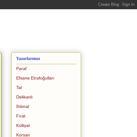
Yazarlarımız
Paraf
Efsane Etrafoğulları
Tal
Delikanlı
İhtimal
Fırat
Külliyat
Korsan