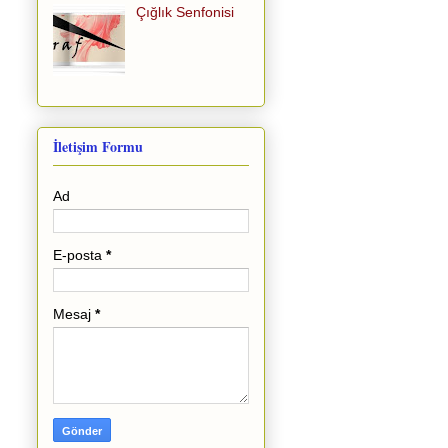
Çığlık Senfonisi
İletişim Formu
Ad
E-posta
*
Mesaj
*