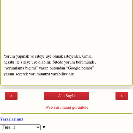
Yorum yapmak ve siteye üye olmak isteyenler, Gmail
hesabı ile siteye üye olabilir, Sitede yorum bölümünde,
“yorumlama biçimi” yazan butondan “Google hesabı”
yazanı seçerek yorumunuzu yazabilirsiniz.
‹
›
Ana Sayfa
Web sürümünü görüntüle
Yazarlarımız
▼