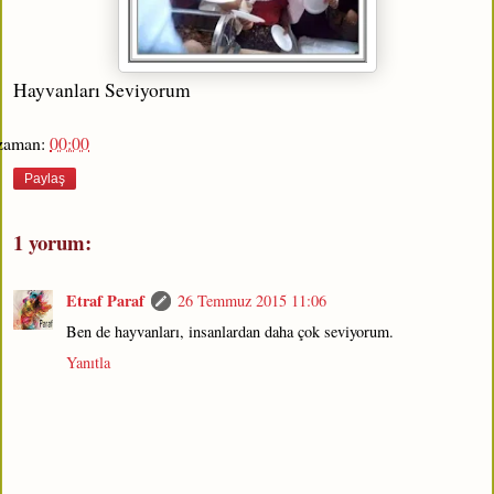
Hayvanları Seviyorum
zaman:
00:00
Paylaş
1 yorum:
Etraf Paraf
26 Temmuz 2015 11:06
Ben de hayvanları, insanlardan daha çok seviyorum.
Yanıtla